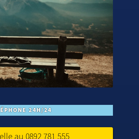
LÉPHONE 24H/24
elle au 0892 781 555