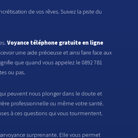
ncrétisation de vos rêves. Suivez la piste du
les.
Voyance téléphone gratuite en ligne
cevoir uine aide précieuse et ainsi faire face aux
signifie que quand vous appelez le 0892 781
tes ou pas.
 qui peuvent nous plonger dans le doute et
arrière professionnelle ou même votre santé.
nses à ces questions qui vous tourmentent.
 clairvoyance surprenante. Elle vous permet