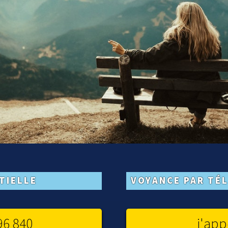
TIELLE
VOYANCE PAR TÉ
96 840
j'app