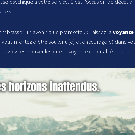
ise psychique à votre service. C'est l'occasion de décou
tre vie.
 embrasser un avenir plus prometteur. Laissez la
voyance 
 Vous méritez d'être soutenu(e) et encouragé(e) dans v
uvrez les merveilles que la voyance de qualité peut appo