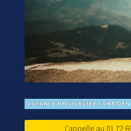
VOYANCE PRIVILÉGIÉE CONFIDEN
j'appelle au 01 72 6