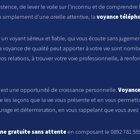
stence, de lever le voile sur l'inconnu et de comprendre l
u simplement d'une oreille attentive, la
voyance téléph
un voyant sérieux et fiable, qui vous écoute sans jugemen
la voyance de qualité peut apporter à votre vie sont nomb
vos relations, à trouver votre voie professionnelle, à renfo
i est une opportunité de croissance personnelle.
Voyance
 les leçons que la vie vous présente et en vous permettan
urage et détermination, en vous rappelant que vous avez 
ne gratuite sans attente
en composant le 0892 781 555.