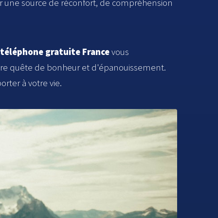
vrir une source de réconfort, de compréhension
téléphone gratuite France
vous
otre quête de bonheur et d'épanouissement.
rter à votre vie.